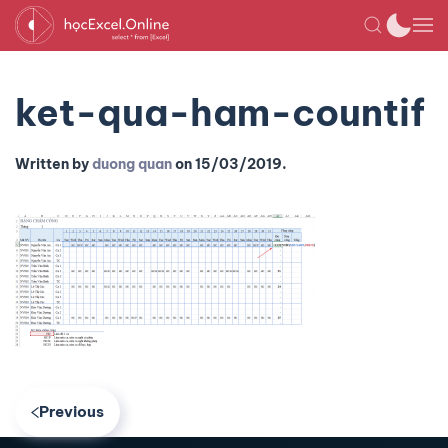
ket-qua-ham-countif
Written by
duong quan
on
15/03/2019
.
Previous