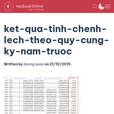
ket-qua-tinh-chenh-
lech-theo-quy-cung-
ky-nam-truoc
Written by
duong quan
on
21/10/2019
.