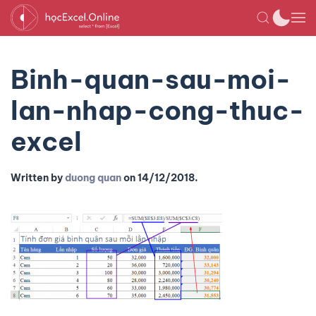
Binh-quan-sau-moi-
lan-nhap-cong-thuc-
excel
Written by
duong quan
on
14/12/2018
.