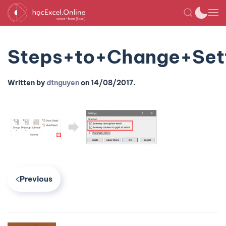
Steps+to+Change+Sett
Written by
dtnguyen
on
14/08/2017
.
Previous