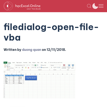
filedialog-open-file-
vba
Written by
duong quan
on
12/11/2018
.