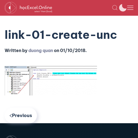
link-01-create-unc
Written by
duong quan
on
01/10/2018
.
Previous