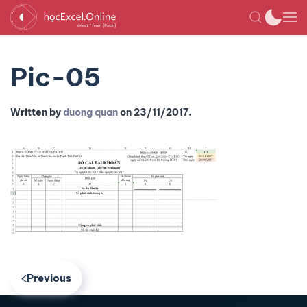
Pic-05
Written by
duong quan
on
23/11/2017
.
Previous