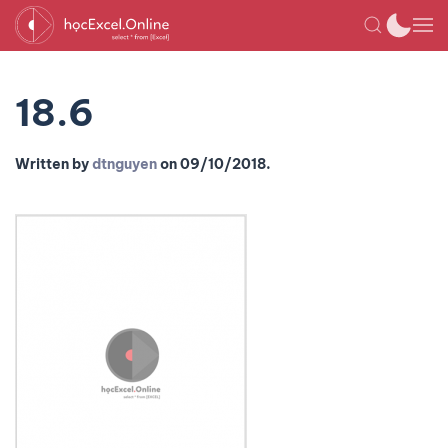
18.6
Written by
dtnguyen
on
09/10/2018
.