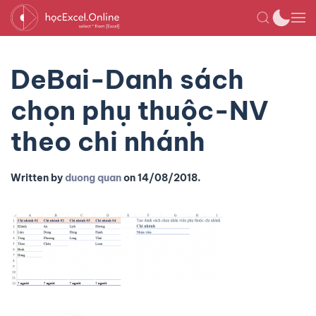
DeBai-Danh sách
chọn phụ thuộc-NV
theo chi nhánh
Written by
duong quan
on
14/08/2018
.