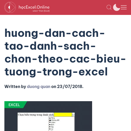
huong-dan-cach-
tao-danh-sach-
chon-theo-cac-bieu-
tuong-trong-excel
Written by
duong quan
on
23/07/2018
.