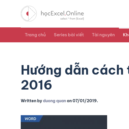
Trang chủ
Series bài viết
Tài nguyên
Kh
Hướng dẫn cách 
2016
Written by
duong quan
on
07/01/2019
.