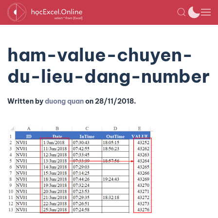
ham-value-chuyen-
du-lieu-dang-number
Written by
duong quan
on
28/11/2018
.