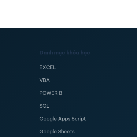
Danh mục khóa học
EXCEL
VBA
POWER BI
SQL
Google Apps Script
Google Sheets