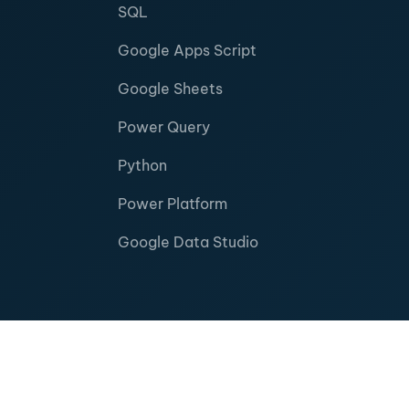
SQL
Google Apps Script
Google Sheets
Power Query
Python
Power Platform
Google Data Studio