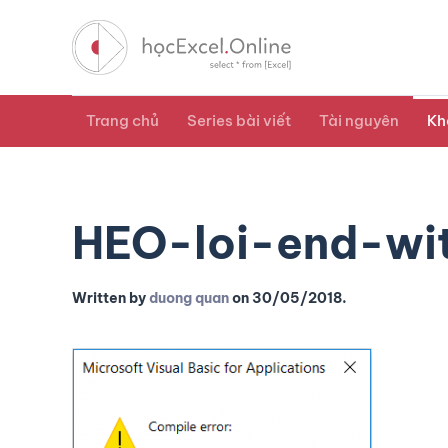
Trang chủ
Series bài viết
Tài nguyên
Kh
HEO-loi-end-wi
Written by
duong quan
on
30/05/2018
.