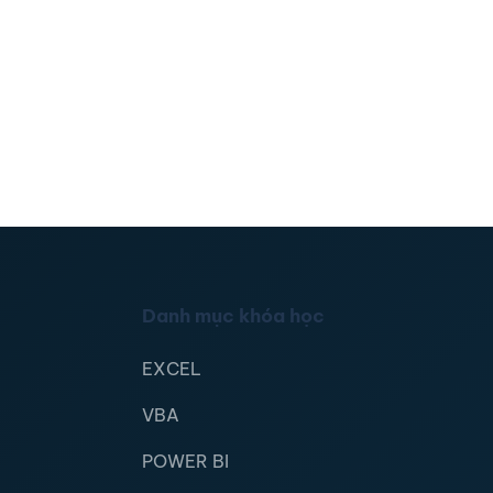
Danh mục khóa học
EXCEL
VBA
POWER BI