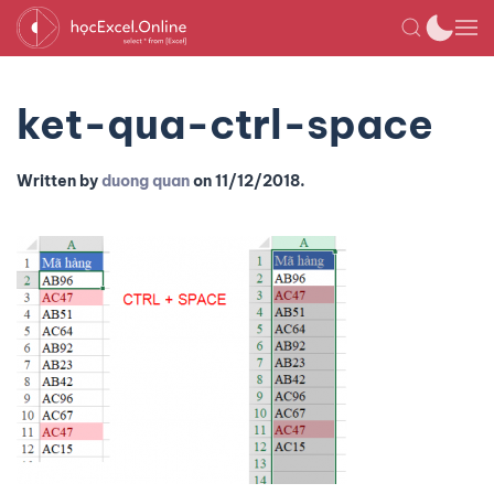
ket-qua-ctrl-space
Written by
duong quan
on
11/12/2018
.