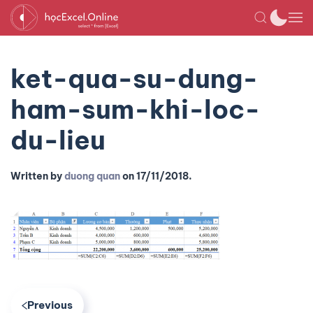
ket-qua-su-dung-
ham-sum-khi-loc-
du-lieu
Written by
duong quan
on
17/11/2018
.
Previous