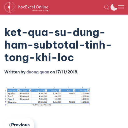
ket-qua-su-dung-
ham-subtotal-tinh-
tong-khi-loc
Written by
duong quan
on
17/11/2018
.
Previous