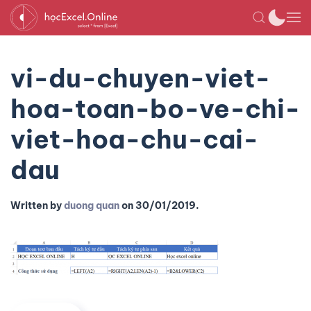
vi-du-chuyen-viet-
hoa-toan-bo-ve-chi-
viet-hoa-chu-cai-
dau
Written by
duong quan
on
30/01/2019
.