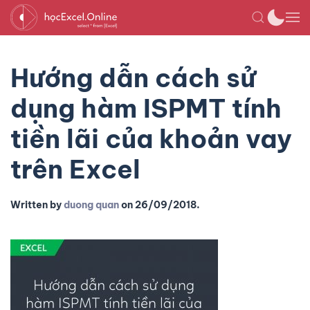
Hướng dẫn cách sử
dụng hàm ISPMT tính
tiền lãi của khoản vay
trên Excel
Written by
duong quan
on
26/09/2018
.