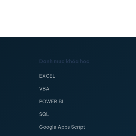
Danh mục khóa học
EXCEL
VBA
POWER BI
SQL
Google Apps Script