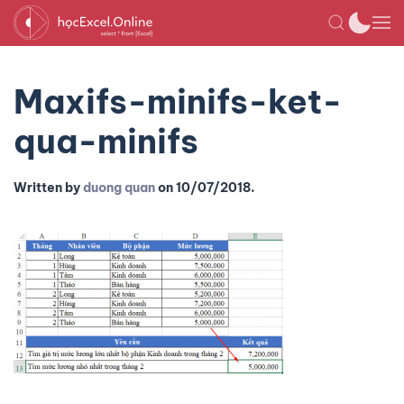
Maxifs-minifs-ket-
qua-minifs
Written by
duong quan
on
10/07/2018
.