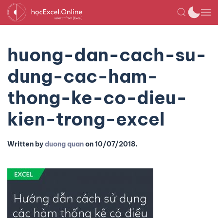
huong-dan-cach-su-
dung-cac-ham-
thong-ke-co-dieu-
kien-trong-excel
Written by
duong quan
on
10/07/2018
.