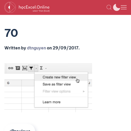
70
Written by
dtnguyen
on
29/09/2017
.