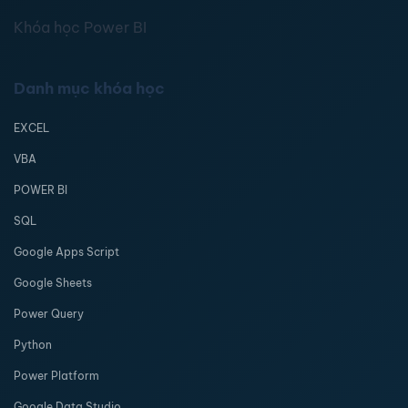
Khóa học Power BI
Danh mục khóa học
EXCEL
VBA
POWER BI
SQL
Google Apps Script
Google Sheets
Power Query
Python
Power Platform
Google Data Studio