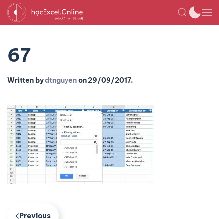
67
Written by
dtnguyen
on
29/09/2017
.
Previous