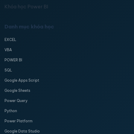
Khóa học Power BI
Danh mục khóa học
EXCEL
VBA
POWER BI
SQL
Google Apps Script
Google Sheets
Power Query
Python
Power Platform
Google Data Studio