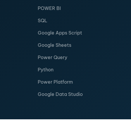
POWER BI
SQL
Google Apps Script
Google Sheets
Power Query
Python
Power Platform
Google Data Studio