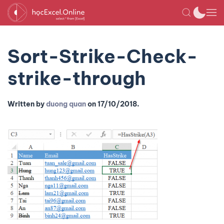
Sort-Strike-Check-
strike-through
Written by
duong quan
on
17/10/2018
.