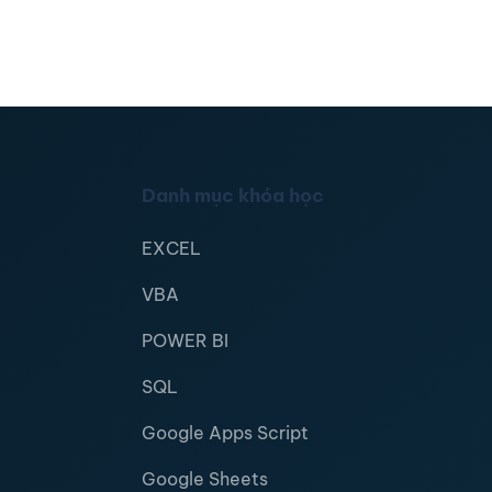
Danh mục khóa học
EXCEL
VBA
POWER BI
SQL
Google Apps Script
Google Sheets