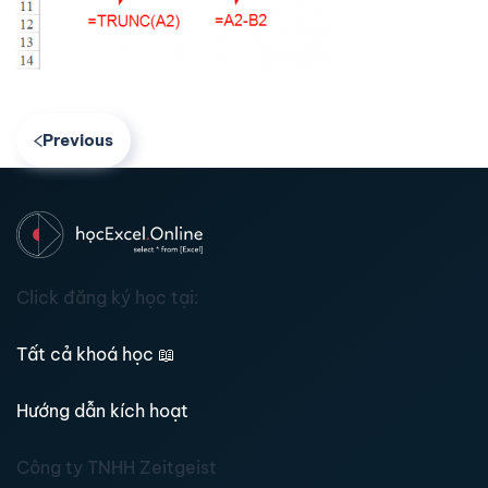
Previous
Click đăng ký học tại:
Tất cả khoá học
📖
Hướng dẫn kích hoạt
Công ty TNHH Zeitgeist