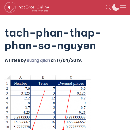
tach-phan-thap-
phan-so-nguyen
Written by
duong quan
on
17/04/2019
.