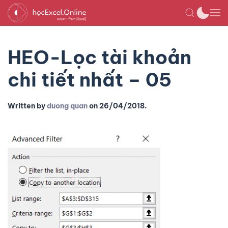
HEO-Lọc tài khoản
chi tiết nhất – 05
Written by
duong quan
on
26/04/2018
.