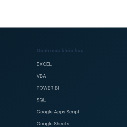
Danh mục khóa học
EXCEL
VBA
POWER BI
SQL
Google Apps Script
Google Sheets