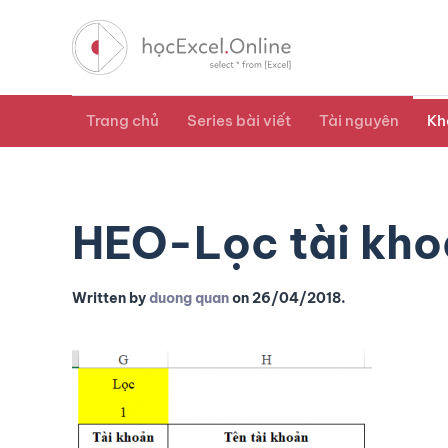
Trang chủ
Series bài viết
Tài nguyên
Kh
HEO-Lọc tài khoả
Written by
duong quan
on
26/04/2018
.