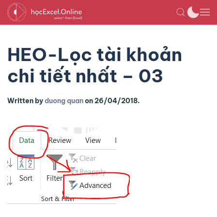
HEO-Lọc tài khoản
chi tiết nhất – 03
Written by
duong quan
on
26/04/2018
.