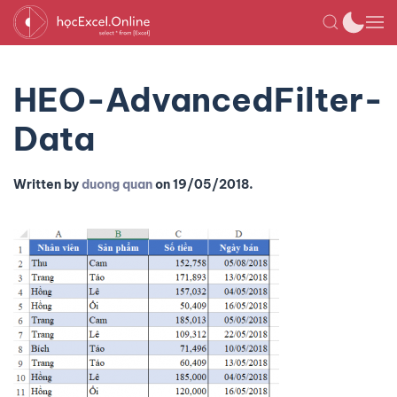
HEO-AdvancedFilter-
Data
Written by
duong quan
on
19/05/2018
.