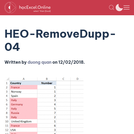
HEO-RemoveDupp-
04
Written by
duong quan
on
12/02/2018
.