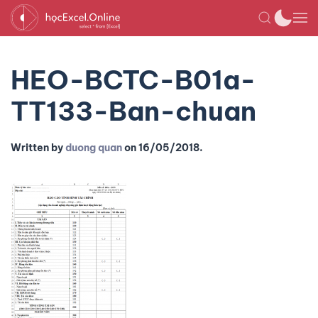
HEO-BCTC-B01a-
TT133-Ban-chuan
Written by
duong quan
on
16/05/2018
.