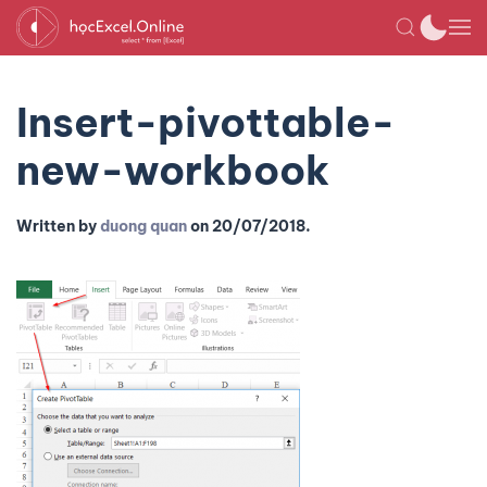
Insert-pivottable-
new-workbook
Written by
duong quan
on
20/07/2018
.