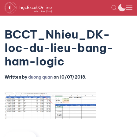
BCCT_Nhieu_DK-
loc-du-lieu-bang-
ham-logic
Written by
duong quan
on
10/07/2018
.