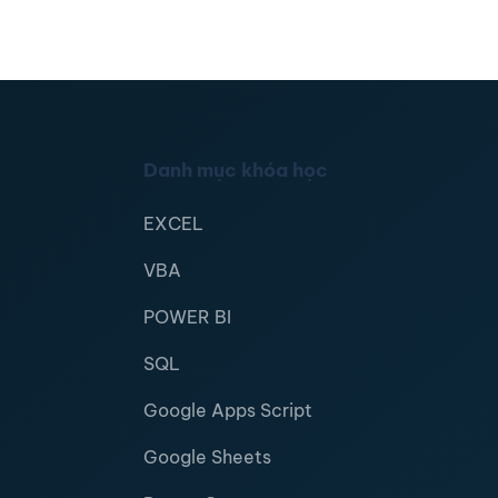
Danh mục khóa học
EXCEL
VBA
POWER BI
SQL
Google Apps Script
Google Sheets