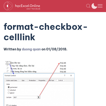
format-checkbox-
celllink
Written by
duong quan
on
01/08/2018
.