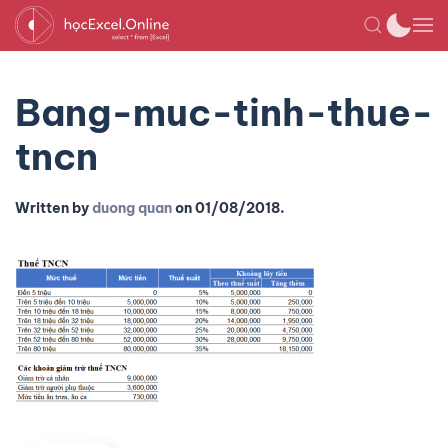
Bang-muc-tinh-thue-
tncn
Written by
duong quan
on
01/08/2018
.