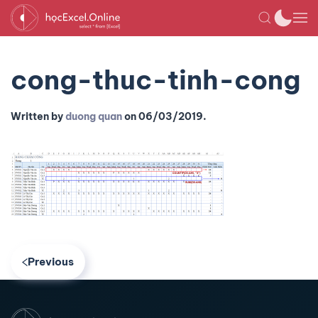
cong-thuc-tinh-cong
Written by
duong quan
on
06/03/2019
.
Previous