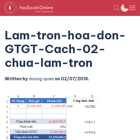
Lam-tron-hoa-don-
GTGT-Cach-02-
chua-lam-tron
Written by
duong quan
on
02/07/2018
.