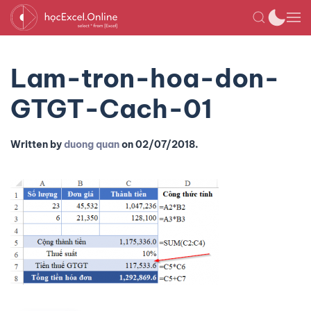
Lam-tron-hoa-don-
GTGT-Cach-01
Written by
duong quan
on
02/07/2018
.