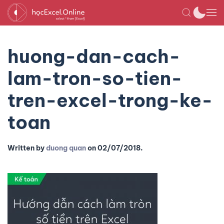
huong-dan-cach-
lam-tron-so-tien-
tren-excel-trong-ke-
toan
Written by
duong quan
on
02/07/2018
.