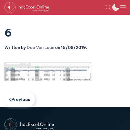
6
Written by
Dao Van Luan
on
15/08/2019
.
Previous