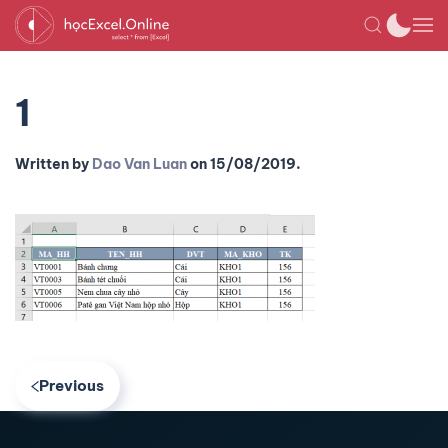
1
Written by
Dao Van Luan
on
15/08/2019
.
Previous