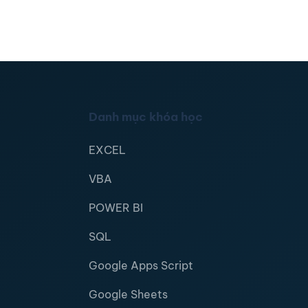
Danh mục khóa học
EXCEL
VBA
POWER BI
SQL
Google Apps Script
Google Sheets