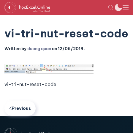
vi-tri-nut-reset-code
Written by
duong quan
on
12/06/2019
.
vi-tri-nut-reset-code
Previous