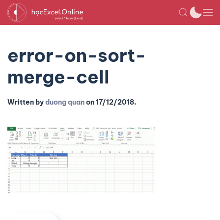
error-on-sort-
merge-cell
Written by
duong quan
on
17/12/2018
.