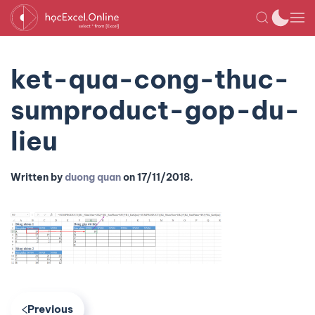
ket-qua-cong-thuc-
sumproduct-gop-du-
lieu
Written by
duong quan
on
17/11/2018
.
Previous