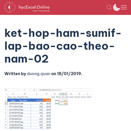
ket-hop-ham-sumif-
lap-bao-cao-theo-
nam-02
Written by
duong quan
on
18/01/2019
.